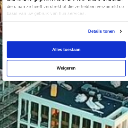
die u aan ze heeft verstrekt of die ze hebben verzameld op
basis van uw gebruik van hun services.
Details tonen
Alles toestaan
Weigeren