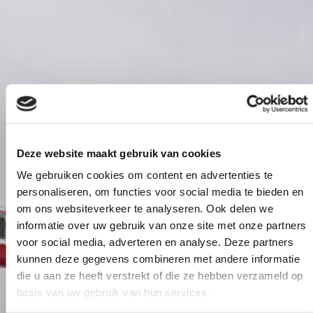
Deze website maakt gebruik van cookies
We gebruiken cookies om content en advertenties te
Elisabeth-
personaliseren, om functies voor social media te bieden en
Tweesteden
om ons websiteverkeer te analyseren. Ook delen we
informatie over uw gebruik van onze site met onze partners
Ziekenhuis Tilburg
voor social media, adverteren en analyse. Deze partners
kunnen deze gegevens combineren met andere informatie
die u aan ze heeft verstrekt of die ze hebben verzameld op
basis van uw gebruik van hun services.