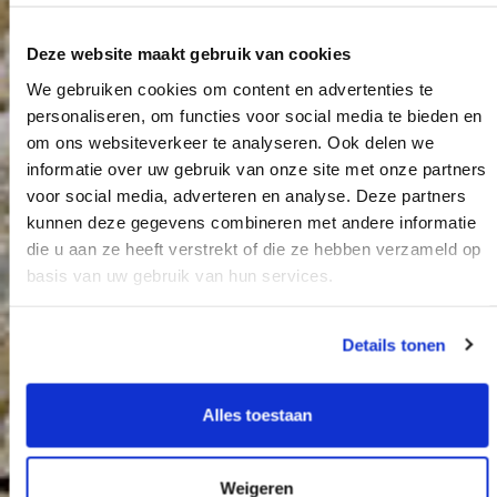
Deze website maakt gebruik van cookies
We gebruiken cookies om content en advertenties te
personaliseren, om functies voor social media te bieden en
om ons websiteverkeer te analyseren. Ook delen we
Rondweg Wanssum
informatie over uw gebruik van onze site met onze partners
voor social media, adverteren en analyse. Deze partners
kunnen deze gegevens combineren met andere informatie
die u aan ze heeft verstrekt of die ze hebben verzameld op
basis van uw gebruik van hun services.
Details tonen
Alles toestaan
Weigeren