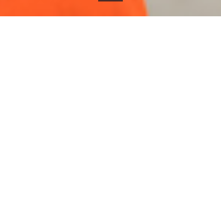
Willen we blijven bouwen
wat we willen bouwen,
dan zullen we toch echt anders moeten gaan bouwen.