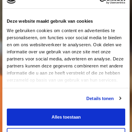
Deze website maakt gebruik van cookies
We gebruiken cookies om content en advertenties te
personaliseren, om functies voor social media te bieden
en om ons websiteverkeer te analyseren. Ook delen we
informatie over uw gebruik van onze site met onze
partners voor social media, adverteren en analyse. Deze
Certificeringen en
partners kunnen deze gegevens combineren met andere
informatie die u aan ze heeft verstrekt of die ze hebben
verklaringen
verzameld op basis van uw gebruik van hun services.
Details tonen
Alles toestaan